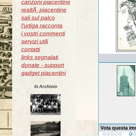
canzoni piacentine
realtÃ piacentine
sali sul palco
l'urtiga racconta
i vostri commenti
servizi utili
contatti
links segnalati
donate - support
gadget piacentini
In Archivio
Vota questa i