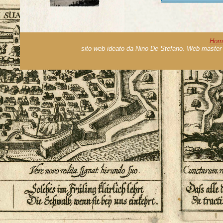
Hom
sito web ideato da Nino De Stefano. Web master 