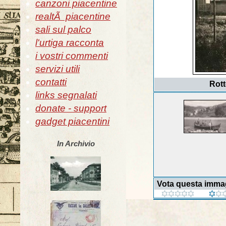
canzoni piacentine
realtÃ piacentine
sali sul palco
l'urtiga racconta
i vostri commenti
servizi utili
contatti
Rott
links segnalati
donate - support
gadget piacentini
In Archivio
Vota questa imma