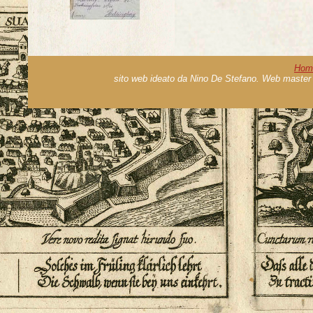
Hom
sito web ideato da Nino De Stefano. Web master 