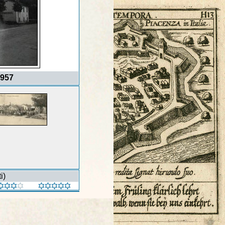
1957
i)