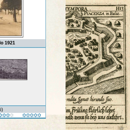
lo 1921
i)