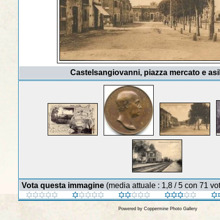
Castelsangiovanni, piazza mercato e asi
Vota questa immagine
(media attuale : 1,8 / 5 con 71 vot
Powered by
Coppermine Photo Gallery