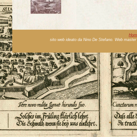
Hom
sito web ideato da Nino De Stefano. Web master 