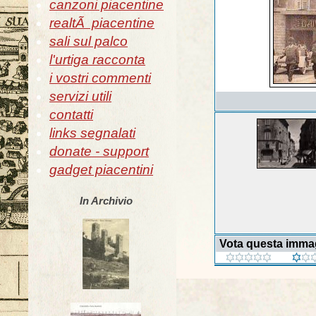
canzoni piacentine
realtÃ piacentine
sali sul palco
l'urtiga racconta
i vostri commenti
servizi utili
contatti
links segnalati
donate - support
gadget piacentini
In Archivio
Vota questa imma