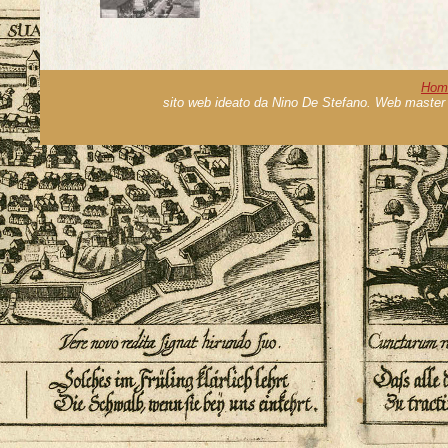
Hom
sito web ideato da Nino De Stefano. Web master 