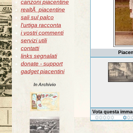
canzoni piacentine
realtÃ piacentine
sali sul palco
l'urtiga racconta
i vostri commenti
servizi utili
contatti
Piacen
links segnalati
donate - support
gadget piacentini
In Archivio
Vota questa imma