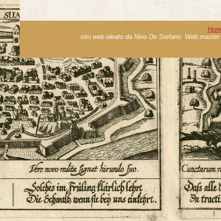
Hom
sito web ideato da Nino De Stefano. Web master 