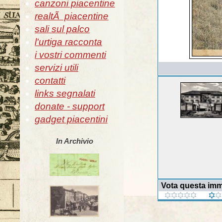
canzoni piacentine
realtÃ piacentine
sali sul palco
l'urtiga racconta
i vostri commenti
servizi utili
contatti
links segnalati
donate - support
gadget piacentini
In Archivio
Vota questa im