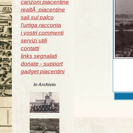
canzoni piacentine
realtÃ piacentine
sali sul palco
l'urtiga racconta
i vostri commenti
servizi utili
contatti
links segnalati
donate - support
gadget piacentini
In Archivio