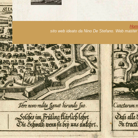
Hom
sito web ideato da Nino De Stefano. Web master 