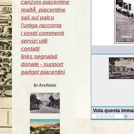
canzoni piacentine
realtÃ piacentine
sali sul palco
l'urtiga racconta
i vostri commenti
servizi utili
contatti
links segnalati
donate - support
gadget piacentini
In Archivio
Vota questa imma