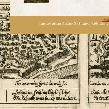
Hom
sito web ideato da Nino De Stefano. Web master 