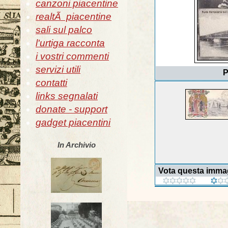
canzoni piacentine
realtÃ piacentine
sali sul palco
l'urtiga racconta
i vostri commenti
servizi utili
P
contatti
links segnalati
donate - support
gadget piacentini
In Archivio
Vota questa imma