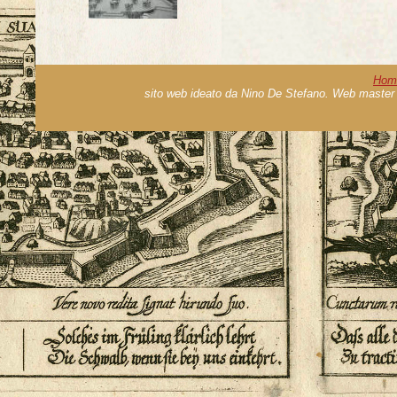
Hom
sito web ideato da Nino De Stefano. Web master 