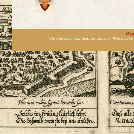
Hom
sito web ideato da Nino De Stefano. Web master 