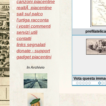
canzoni piacentine
realtÃ piacentine
sali sul palco
l'urtiga racconta
i vostri commenti
prefilateli
servizi utili
contatti
links segnalati
donate - support
gadget piacentini
In Archivio
Vota questa imma