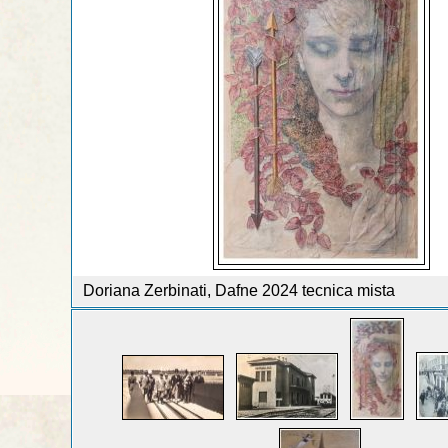
Doriana Zerbinati, Dafne 2024 tecnica mista