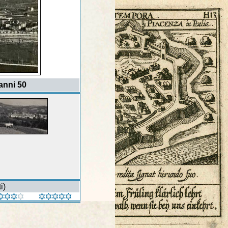
anni 50
i)