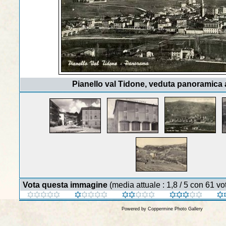
Pianello val Tidone, veduta panoramica 
Vota questa immagine
(media attuale : 1,8 / 5 con 61 vot
Powered by
Coppermine Photo Gallery