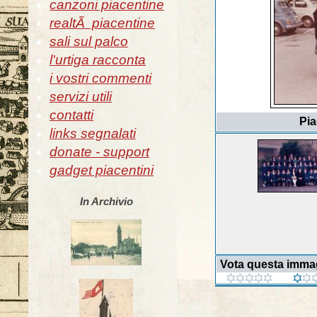
canzoni piacentine
realtÃ piacentine
sali sul palco
l'urtiga racconta
i vostri commenti
servizi utili
contatti
Pia
links segnalati
donate - support
gadget piacentini
In Archivio
Vota questa imma