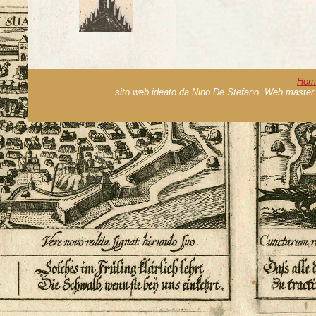
Hom
sito web ideato da Nino De Stefano. Web master 