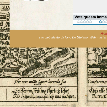
Vota questa imma
Hom
sito web ideato da Nino De Stefano. Web master 