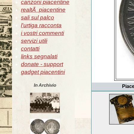
canzoni piacentine
realtÃ piacentine
sali sul palco
l'urtiga racconta
i vostri commenti
servizi utili
contatti
links segnalati
donate - support
gadget piacentini
In Archivio
Piace