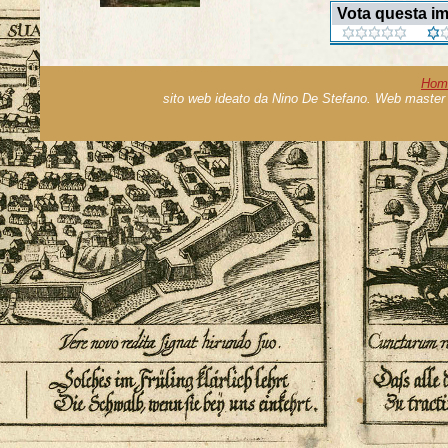
Vota questa i
Hom
sito web ideato da Nino De Stefano. Web master 