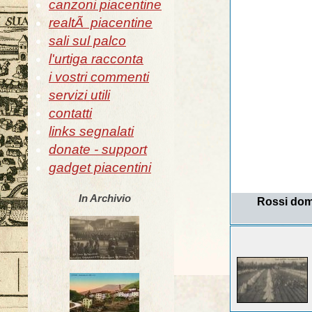
canzoni piacentine
realtÃ piacentine
sali sul palco
l'urtiga racconta
i vostri commenti
servizi utili
contatti
links segnalati
donate - support
gadget piacentini
In Archivio
Rossi dome