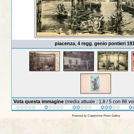
piacenza, 4 regg. genio pontieri 19
Vota questa immagine
(media attuale : 1,8 / 5 con 86 vot
Powered by
Coppermine Photo Gallery