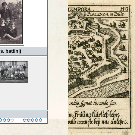
. battini)