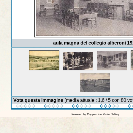
aula magna del collegio alberoni 1
Vota questa immagine
(media attuale : 1,6 / 5 con 80 vot
Powered by
Coppermine Photo Gallery