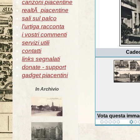
canzoni piacentine
realtÃ piacentine
sali sul palco
l'urtiga racconta
i vostri commenti
servizi utili
contatti
Cadeo-
links segnalati
donate - support
gadget piacentini
In Archivio
Vota questa imma