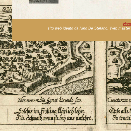
Hom
sito web ideato da Nino De Stefano. Web master 