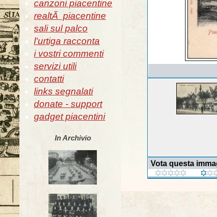
canzoni piacentine
realtÃ piacentine
sali sul palco
l'urtiga racconta
i vostri commenti
servizi utili
contatti
links segnalati
donate - support
gadget piacentini
In Archivio
Vota questa imma