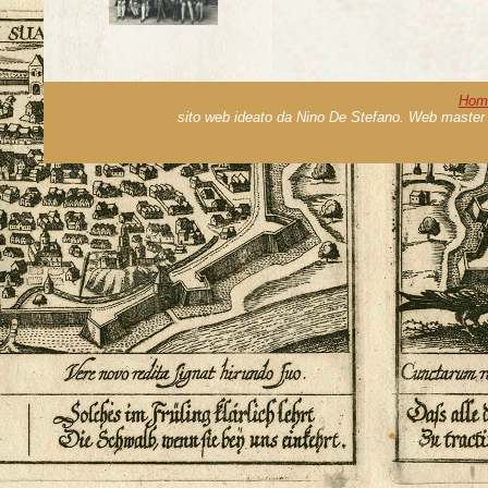
Hom
sito web ideato da Nino De Stefano. Web master 