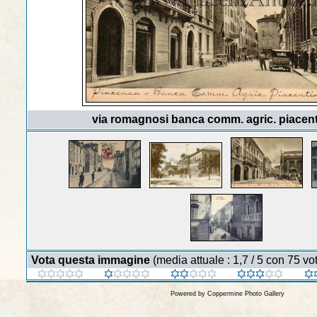
via romagnosi banca comm. agric. piacen
Vota questa immagine
(media attuale : 1,7 / 5 con 75 vot
Powered by
Coppermine Photo Gallery