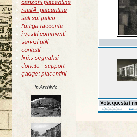
canzoni piacentine
realtÃ piacentine
sali sul palco
l'urtiga racconta
i vostri commenti
servizi utili
contatti
links segnalati
donate - support
gadget piacentini
In Archivio
Vota questa im