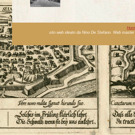
Hom
sito web ideato da Nino De Stefano. Web master 