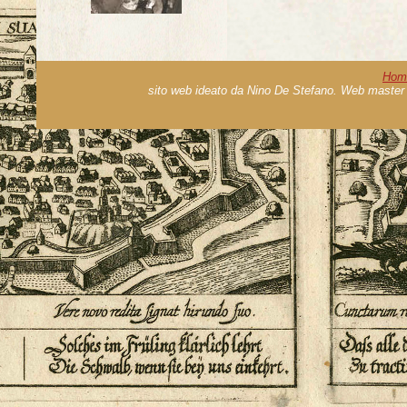
Hom
sito web ideato da Nino De Stefano. Web master 