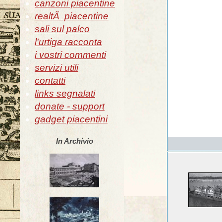
canzoni piacentine
realtÃ piacentine
sali sul palco
l'urtiga racconta
i vostri commenti
servizi utili
contatti
links segnalati
donate - support
gadget piacentini
In Archivio