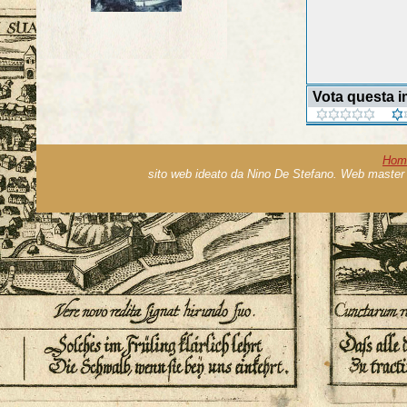
Vota questa 
Hom
sito web ideato da Nino De Stefano. Web master 