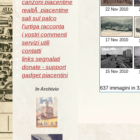
canzoni piacentine
realtÃ piacentine
22 Nov 2010
sali sul palco
l'urtiga racconta
i vostri commenti
17 Nov 2010
servizi utili
contatti
links segnalati
donate - support
15 Nov 2010
gadget piacentini
637 immagini in 3
In Archivio