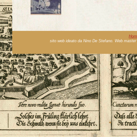
Hom
sito web ideato da Nino De Stefano. Web master 