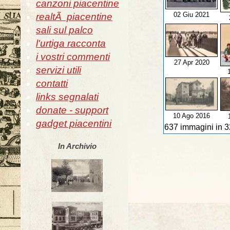
canzoni piacentine
02 Giu 2021
realtÃ piacentine
sali sul palco
l'urtiga racconta
i vostri commenti
27 Apr 2020
servizi utili
contatti
links segnalati
donate - support
10 Ago 2016
gadget piacentini
637 immagini in 3
In Archivio