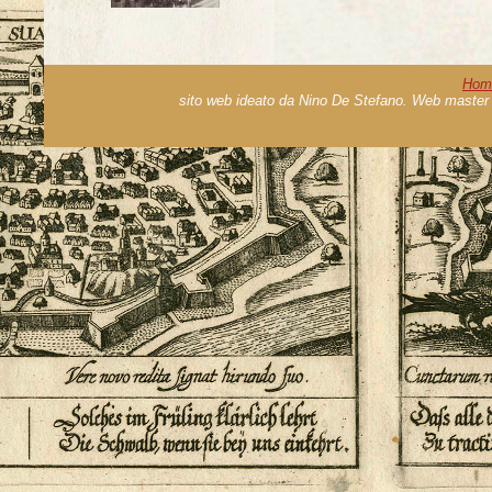
Hom
sito web ideato da Nino De Stefano. Web master 