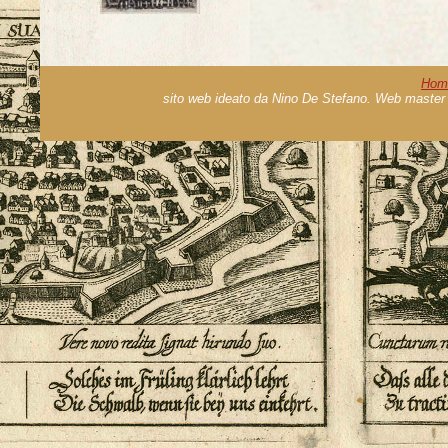
Hom
sito web ideato da Nino De Stefano. Web master 