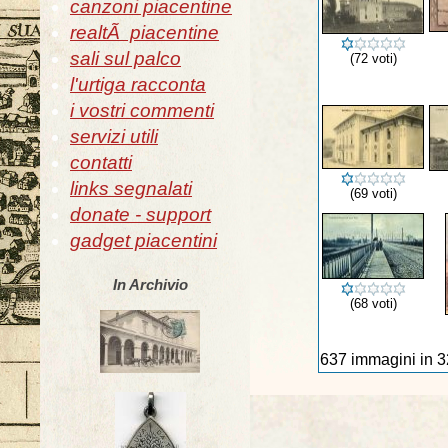
canzoni piacentine
realtÃ piacentine
sali sul palco
(72 voti)
l'urtiga racconta
i vostri commenti
servizi utili
contatti
links segnalati
(69 voti)
donate - support
gadget piacentini
In Archivio
(68 voti)
637 immagini in 3