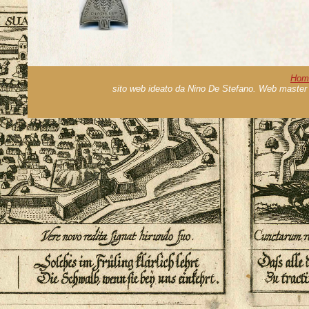
Hom
sito web ideato da Nino De Stefano. Web master 