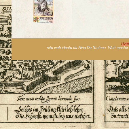
Hom
sito web ideato da Nino De Stefano. Web master 