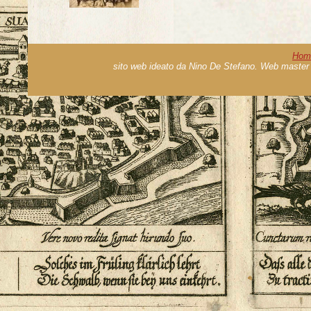
Hom
sito web ideato da Nino De Stefano. Web master 