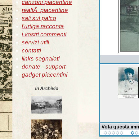
canzoni piacentine
realtÃ piacentine
sali sul palco
l'urtiga racconta
i vostri commenti
servizi utili
contatti
links segnalati
donate - support
gadget piacentini
In Archivio
Vota questa im