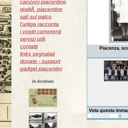
canzoni piacentine
realtÃ piacentine
sali sul palco
l'urtiga racconta
i vostri commenti
servizi utili
contatti
Piacenza, scu
links segnalati
donate - support
gadget piacentini
In Archivio
Vota questa imma