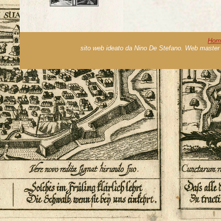
Hom
sito web ideato da Nino De Stefano. Web master 