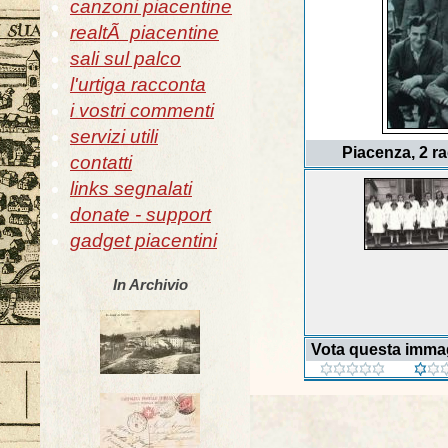
canzoni piacentine
realtÃ piacentine
sali sul palco
l'urtiga racconta
i vostri commenti
servizi utili
Piacenza, 2 ra
contatti
links segnalati
donate - support
gadget piacentini
In Archivio
Vota questa imma