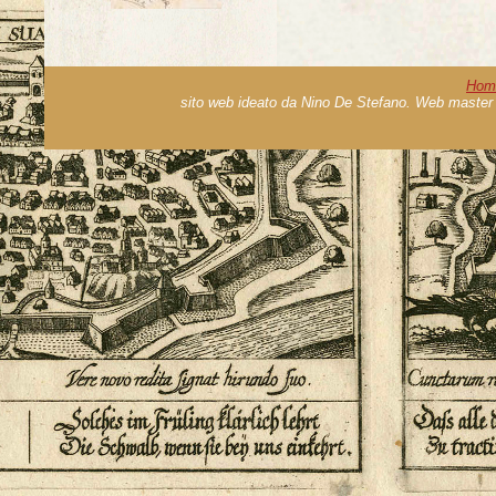
Hom
sito web ideato da Nino De Stefano. Web master 