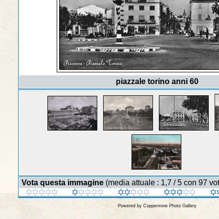
piazzale torino anni 60
Vota questa immagine
(media attuale : 1,7 / 5 con 97 vot
Powered by
Coppermine Photo Gallery