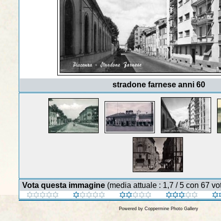
stradone farnese anni 60
Vota questa immagine
(media attuale : 1,7 / 5 con 67 vot
Powered by
Coppermine Photo Gallery