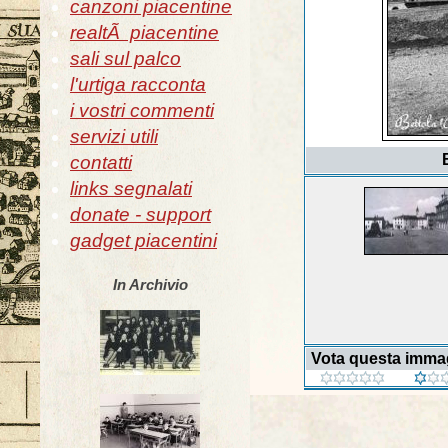
canzoni piacentine
realtÃ piacentine
sali sul palco
l'urtiga racconta
i vostri commenti
servizi utili
contatti
links segnalati
donate - support
gadget piacentini
In Archivio
Vota questa imma