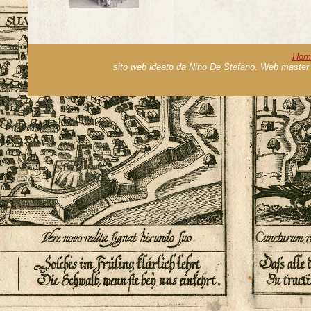
Hom
sito web ideato da Nino De Stefano. Web master 