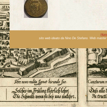
Hom
sito web ideato da Nino De Stefano. Web master 