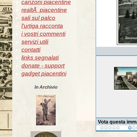
canzoni piacentine
realtÃ piacentine
sali sul palco
l'urtiga racconta
i vostri commenti
servizi utili
contatti
links segnalati
donate - support
gadget piacentini
In Archivio
Vota questa imm