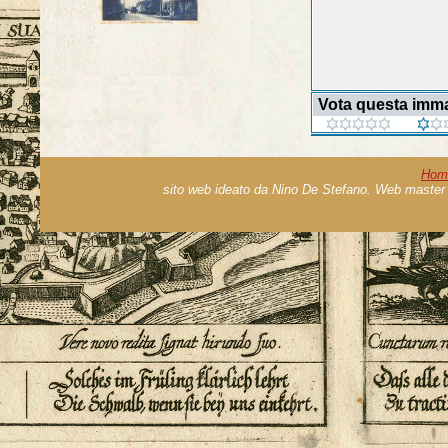
Vota questa imm
Hom
sito web ideato da Nino De Stefano. Web master 