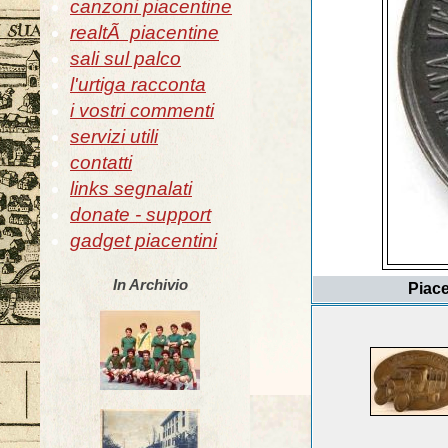
canzoni piacentine
realtÃ piacentine
sali sul palco
l'urtiga racconta
i vostri commenti
servizi utili
contatti
links segnalati
donate - support
gadget piacentini
In Archivio
Piace