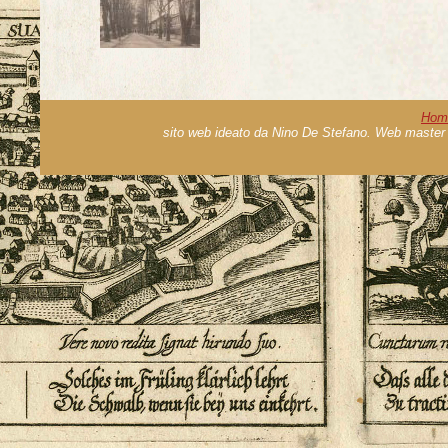
Hom
sito web ideato da Nino De Stefano. Web master 