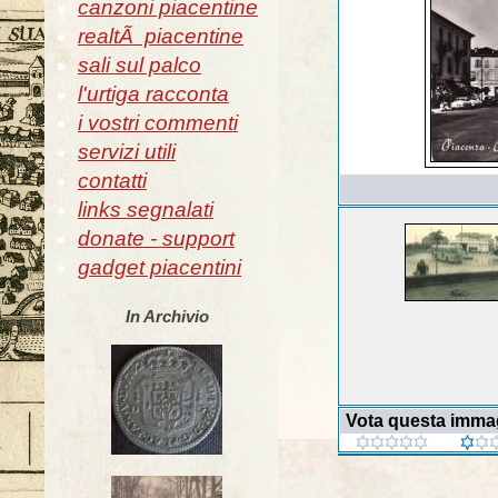
canzoni piacentine
realtÃ piacentine
sali sul palco
l'urtiga racconta
i vostri commenti
servizi utili
contatti
links segnalati
donate - support
gadget piacentini
In Archivio
Vota questa imma