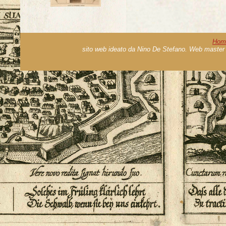
Hom
sito web ideato da Nino De Stefano. Web master 