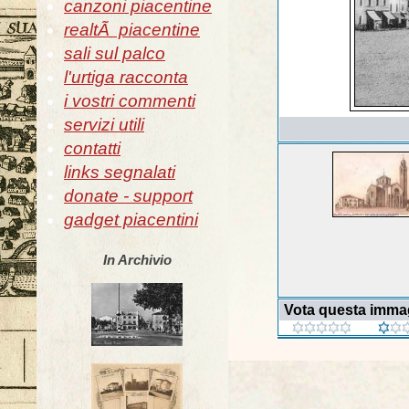
canzoni piacentine
realtÃ piacentine
sali sul palco
l'urtiga racconta
i vostri commenti
servizi utili
contatti
links segnalati
donate - support
gadget piacentini
In Archivio
Vota questa imma