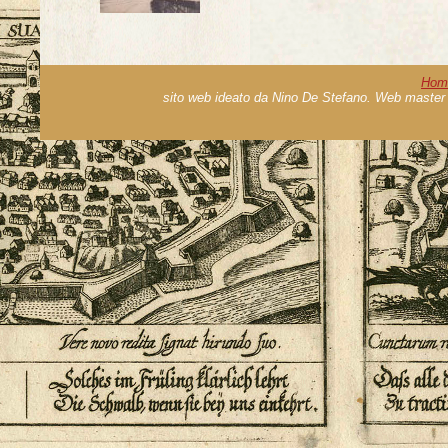
Hom
sito web ideato da Nino De Stefano. Web master 