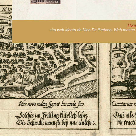
Hom
sito web ideato da Nino De Stefano. Web master 