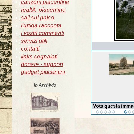
canzoni piacentine
realtÃ piacentine
sali sul palco
l'urtiga racconta
i vostri commenti
servizi utili
contatti
links segnalati
donate - support
gadget piacentini
In Archivio
Vota questa imma