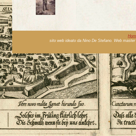
Hom
sito web ideato da Nino De Stefano. Web master 