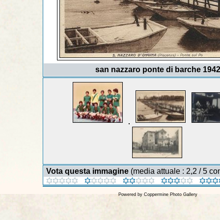
san nazzaro ponte di barche 194
Vota questa immagine
(media attuale : 2,2 / 5 con
Powered by
Coppermine Photo Gallery