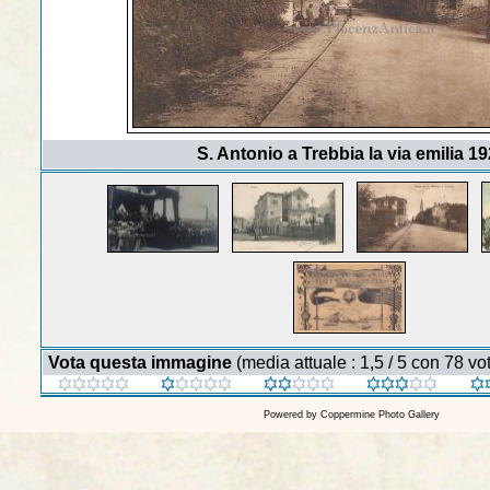
S. Antonio a Trebbia la via emilia 1
Vota questa immagine
(media attuale : 1,5 / 5 con 78 vot
Powered by
Coppermine Photo Gallery