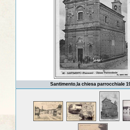
Santimento,la chiesa parrocchiale 1