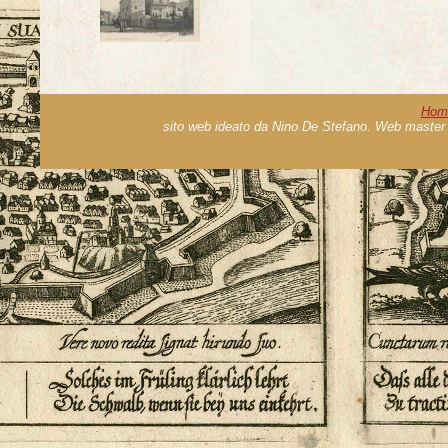
Hom
sito web ideato da Nino De Stefano. Web master 