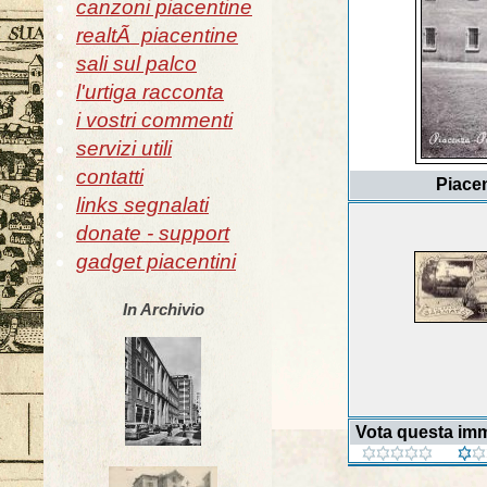
canzoni piacentine
realtÃ piacentine
sali sul palco
l'urtiga racconta
i vostri commenti
servizi utili
contatti
Piacen
links segnalati
donate - support
gadget piacentini
In Archivio
Vota questa im