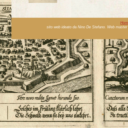
Hom
sito web ideato da Nino De Stefano. Web master 