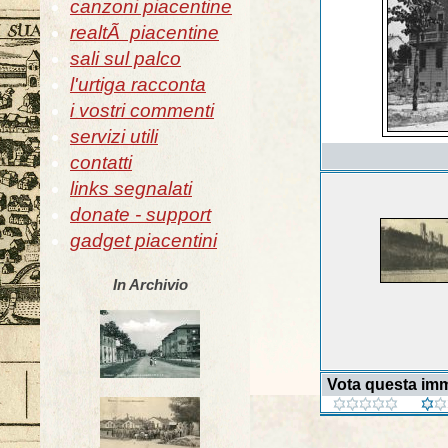
canzoni piacentine
realtÃ piacentine
sali sul palco
l'urtiga racconta
i vostri commenti
servizi utili
contatti
links segnalati
donate - support
gadget piacentini
In Archivio
Vota questa im