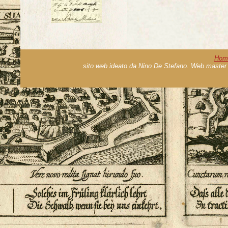
Hom
sito web ideato da Nino De Stefano. Web master 