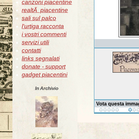
canzoni piacentine
realtÃ piacentine
sali sul palco
l'urtiga racconta
i vostri commenti
servizi utili
contatti
links segnalati
donate - support
gadget piacentini
In Archivio
Vota questa imma