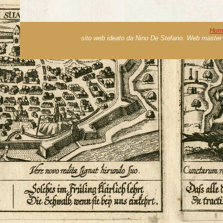
Hom
sito web ideato da Nino De Stefano. Web master 